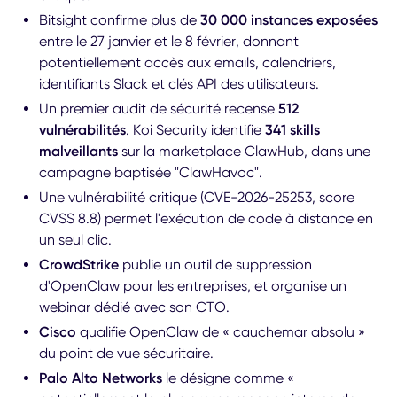
Bitsight confirme plus de
30 000 instances exposées
entre le 27 janvier et le 8 février, donnant
potentiellement accès aux emails, calendriers,
identifiants Slack et clés API des utilisateurs.
Un premier audit de sécurité recense
512
vulnérabilités
. Koi Security identifie
341 skills
malveillants
sur la marketplace ClawHub, dans une
campagne baptisée "ClawHavoc".
Une vulnérabilité critique (CVE-2026-25253, score
CVSS 8.8) permet l'exécution de code à distance en
un seul clic.
CrowdStrike
publie un outil de suppression
d'OpenClaw pour les entreprises, et organise un
webinar dédié avec son CTO.
Cisco
qualifie OpenClaw de « cauchemar absolu »
du point de vue sécuritaire.
Palo Alto Networks
le désigne comme «