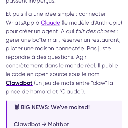
passent inaperçus.
Et puis il a une idée simple : connecter
Claude
WhatsApp à
(le modèle d'Anthropic)
pour créer un agent IA qui
fait des choses
:
gérer une boîte mail, réserver un restaurant,
piloter une maison connectée. Pas juste
répondre à des questions. Agir
concrètement dans le monde réel. Il publie
le code en open source sous le nom
Clawdbot
(un jeu de mots entre "claw" la
pince de homard et "Claude").
🦞 BIG NEWS: We've molted!
Clawdbot → Moltbot