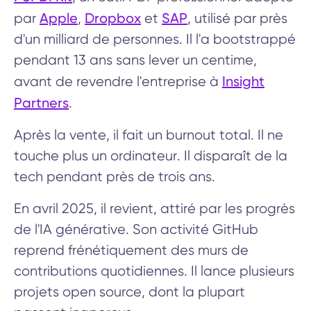
Apple
Dropbox
SAP
par
,
et
, utilisé par près
d'un milliard de personnes. Il l'a bootstrappé
pendant 13 ans sans lever un centime,
Insight
avant de revendre l'entreprise à
Partners
.
Après la vente, il fait un burnout total. Il ne
touche plus un ordinateur. Il disparaît de la
tech pendant près de trois ans.
En avril 2025, il revient, attiré par les progrès
de l'IA générative. Son activité GitHub
reprend frénétiquement des murs de
contributions quotidiennes. Il lance plusieurs
projets open source, dont la plupart