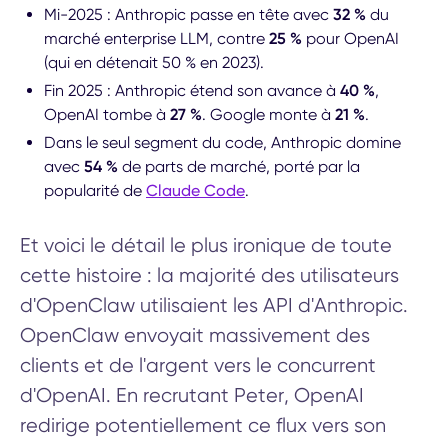
Mi-2025 : Anthropic passe en tête avec
32 %
du
marché enterprise LLM, contre
25 %
pour OpenAI
(qui en détenait 50 % en 2023).
Fin 2025 : Anthropic étend son avance à
40 %
,
OpenAI tombe à
27 %
. Google monte à
21 %
.
Dans le seul segment du code, Anthropic domine
avec
54 %
de parts de marché, porté par la
popularité de
Claude Code
.
Et voici le détail le plus ironique de toute
cette histoire : la majorité des utilisateurs
d'OpenClaw utilisaient les API d'Anthropic.
OpenClaw envoyait massivement des
clients et de l'argent vers le concurrent
d'OpenAI. En recrutant Peter, OpenAI
redirige potentiellement ce flux vers son