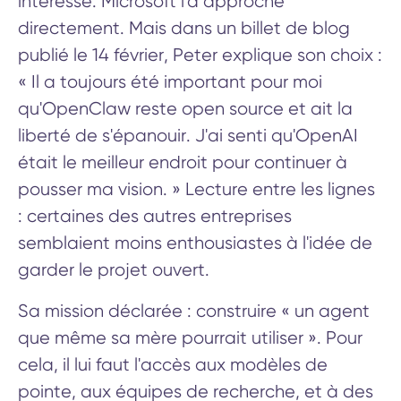
intéressé. Microsoft l'a approché
directement. Mais dans un billet de blog
publié le 14 février, Peter explique son choix :
« Il a toujours été important pour moi
qu'OpenClaw reste open source et ait la
liberté de s'épanouir. J'ai senti qu'OpenAI
était le meilleur endroit pour continuer à
pousser ma vision. » Lecture entre les lignes
: certaines des autres entreprises
semblaient moins enthousiastes à l'idée de
garder le projet ouvert.
Sa mission déclarée : construire « un agent
que même sa mère pourrait utiliser ». Pour
cela, il lui faut l'accès aux modèles de
pointe, aux équipes de recherche, et à des