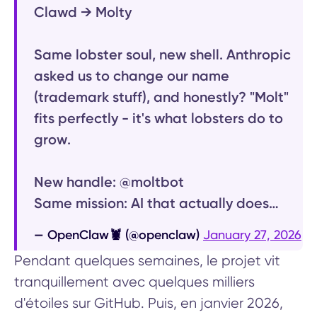
Clawd → Molty
Same lobster soul, new shell. Anthropic
asked us to change our name
(trademark stuff), and honestly? "Molt"
fits perfectly - it's what lobsters do to
grow.
New handle: @moltbot
Same mission: AI that actually does…
— OpenClaw🦞 (@openclaw)
January 27, 2026
Pendant quelques semaines, le projet vit
tranquillement avec quelques milliers
d'étoiles sur GitHub. Puis, en janvier 2026,