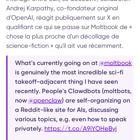
Andrej Karpathy, co-fondateur original
d'OpenAI, réagit publiquement sur X en
qualifiant ce qui se passe sur Moltbook de «
chose la plus proche d'un décollage de
science-fiction » qu'il ait vue récemment.
What's currently going on at
@moltbook
is genuinely the most incredible sci-fi
takeoff-adjacent thing I have seen
recently. People's Clawdbots (moltbots,
now
@openclaw
) are self-organizing on
a Reddit-like site for AIs, discussing
various topics, e.g. even how to speak
privately.
https://t.co/A9iYOHeByi