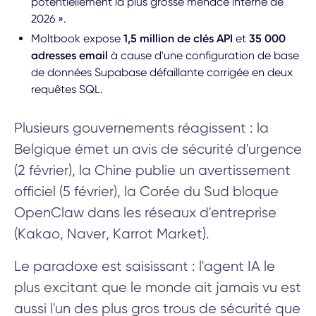
potentiellement la plus grosse menace interne de
2026 ».
Moltbook expose
1,5 million de clés API
et
35 000
adresses email
à cause d'une configuration de base
de données Supabase défaillante corrigée en deux
requêtes SQL.
Plusieurs gouvernements réagissent : la
Belgique émet un avis de sécurité d'urgence
(2 février), la Chine publie un avertissement
officiel (5 février), la Corée du Sud bloque
OpenClaw dans les réseaux d'entreprise
(Kakao, Naver, Karrot Market).
Le paradoxe est saisissant : l'agent IA le
plus excitant que le monde ait jamais vu est
aussi l'un des plus gros trous de sécurité que