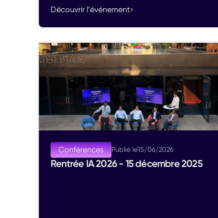
Découvrir l’événement
Conférences
Publié le
15
/
06
/
2026
Rentrée IA 2026 - 15 décembre 2025