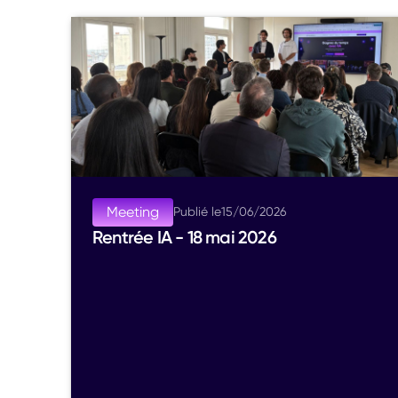
Meeting
Publié le
15
/
06
/
2026
Rentrée IA - 18 mai 2026