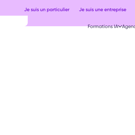
Je suis un particulier
Je suis une entreprise
Formations IA
Agenc