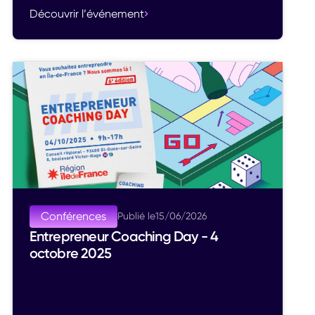
Découvrir l’événement
Conférences
Publié le
15
/
06
/
2026
Entrepreneur Coaching Day - 4
octobre 2025