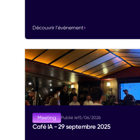
Découvrir l’événement
Meeting
Publié le
15
/
06
/
2026
Café IA - 29 septembre 2025