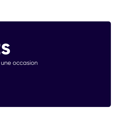
s
s une occasion