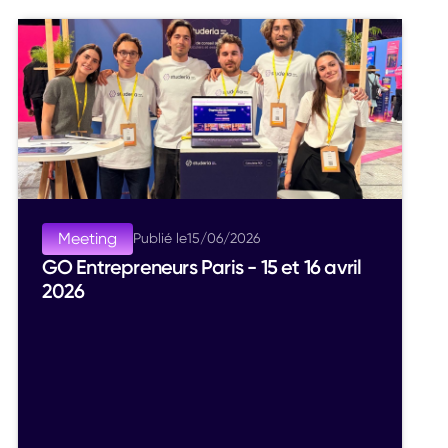
Meeting
Publié le
15
/
06
/
2026
GO Entrepreneurs Paris - 15 et 16 avril
2026