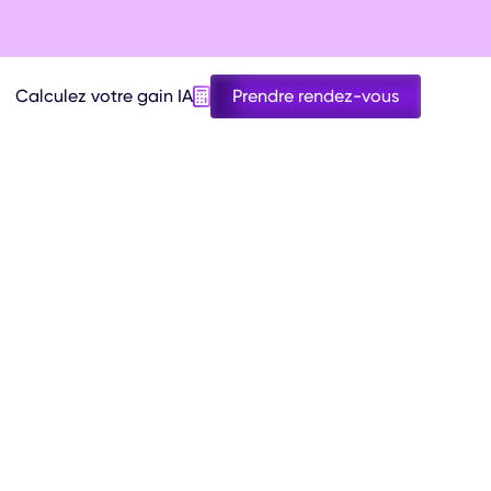
Calculez votre gain IA
Prendre rendez-vous