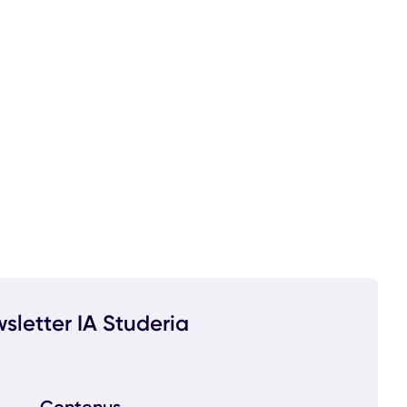
sletter IA Studeria
Contenus