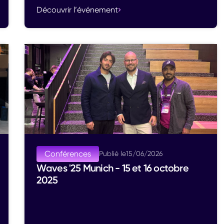
Découvrir l’événement
Conférences
Publié le
15
/
06
/
2026
Waves '25 Munich - 15 et 16 octobre
2025