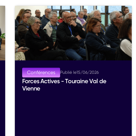
Conférences
Publié le
15
/
06
/
2026
Forces Actives - Touraine Val de
Vienne