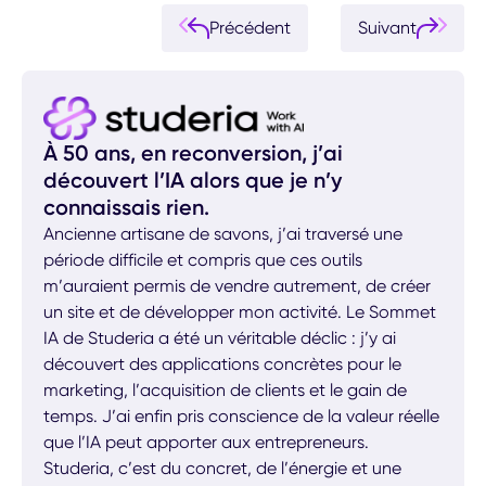
Précédent
Suivant
À 50 ans, en reconversion, j’ai
découvert l’IA alors que je n’y
connaissais rien.
Ancienne artisane de savons, j’ai traversé une
A
période difficile et compris que ces outils
p
m’auraient permis de vendre autrement, de créer
C
un site et de développer mon activité. Le Sommet
c
IA de Studeria a été un véritable déclic : j’y ai
s
découvert des applications concrètes pour le
marketing, l’acquisition de clients et le gain de
F
temps. J’ai enfin pris conscience de la valeur réelle
que l’IA peut apporter aux entrepreneurs.
Studeria, c’est du concret, de l’énergie et une