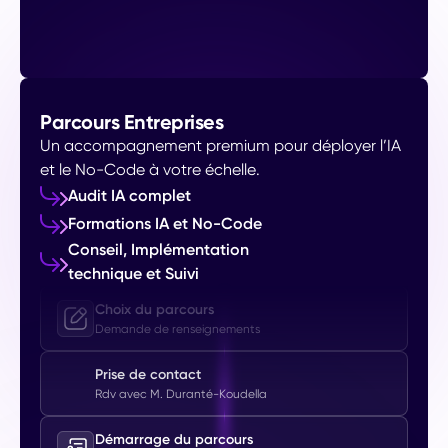
Parcours Entreprises
Un accompagnement premium pour déployer l’IA
et le No-Code à votre échelle.
Audit IA complet
Formations IA et No-Code
Conseil, Implémentation
technique et Suivi
Choix du parcours
Demande de renseignements
Prise de contact
Rdv avec M. Duranté-Koudella
Démarrage du parcours