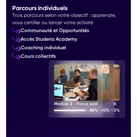
Parcours individuels
Trois parcours selon votre objectif : apprendre,
vous certifier ou lancer votre activité.
Communauté et Opportunités
Accès Studeria Academy
Coaching individuel
Cours collectifs
Module 3 - Focus outil
Module 2 - Quizz IA
Module 1 - Découverte IA
88%
100%
100%