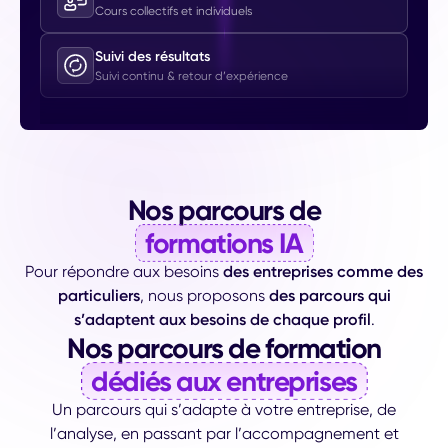
Cours collectifs et individuels
Suivi des résultats
Suivi continu & retour d’expérience
Nos parcours de
formations IA
Pour répondre aux besoins
des entreprises comme des
particuliers
, nous proposons
des parcours qui
s’adaptent aux besoins de chaque profil
.
Nos parcours de formation
dédiés aux entreprises
Un parcours qui s’adapte à votre entreprise, de
l’analyse, en passant par l’accompagnement et