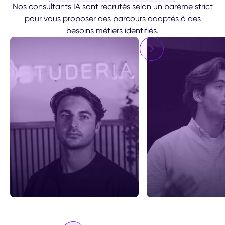
Nos consultants IA sont recrutés selon un barème strict
pour vous proposer des parcours adaptés à des
besoins métiers identifiés.
Matthieu Baranez
Tristan Duranté
CSO
COO