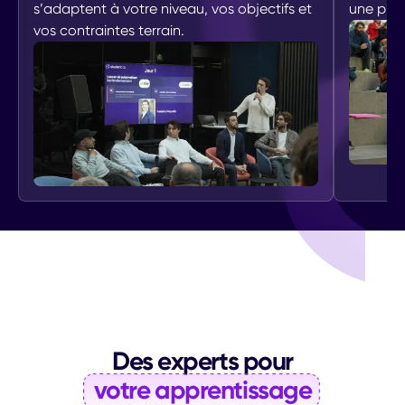
s’adaptent à votre niveau, vos objectifs et
une prog
vos contraintes terrain.
Des experts pour
votre apprentissage