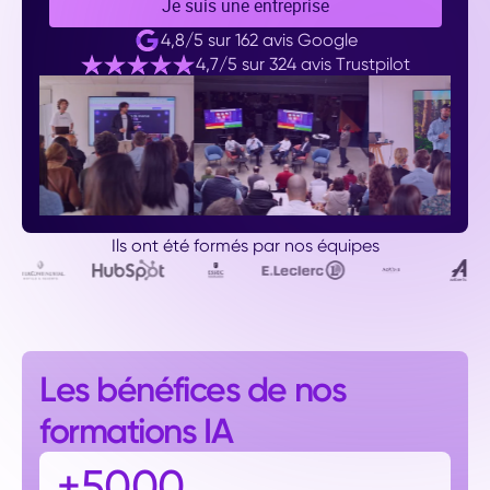
Je suis une entreprise
4,8/5 sur 162 avis Google
4,7/5 sur 324 avis Trustpilot
Ils ont été formés par nos équipes
Les bénéfices de nos
formations IA
+5000