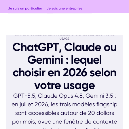
Je suis un particulier
Je suis une entreprise
ACCUEIL
BLOG
OUTILS ET GUIDES
CHATGPT, CLAUDE OU GEMINI : LEQUEL CHOISIR EN 2026 SELON VOTRE
USAGE
ChatGPT, Claude ou
Gemini : lequel
choisir en 2026 selon
votre usage
GPT-5.5, Claude Opus 4.8, Gemini 3.5 :
en juillet 2026, les trois modèles flagship
sont accessibles autour de 20 dollars
par mois, avec une fenêtre de contexte