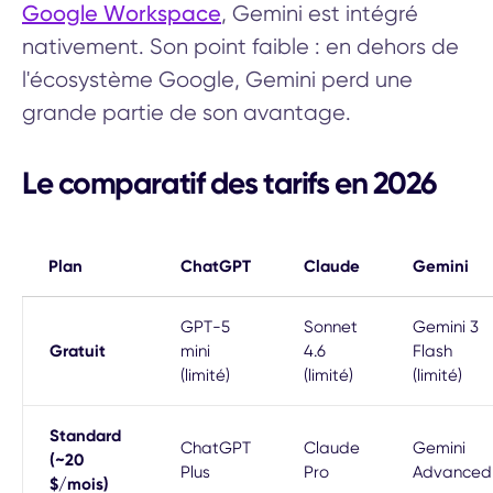
Google Workspace
, Gemini est intégré
nativement. Son point faible : en dehors de
l'écosystème Google, Gemini perd une
grande partie de son avantage.
Le comparatif des tarifs en 2026
Plan
ChatGPT
Claude
Gemini
GPT-5
Sonnet
Gemini 3
Gratuit
mini
4.6
Flash
(limité)
(limité)
(limité)
Standard
ChatGPT
Claude
Gemini
(~20
Plus
Pro
Advanced
$/mois)