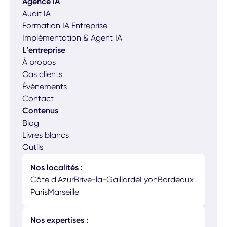
Agence IA
Audit IA
Formation IA Entreprise
Implémentation & Agent IA
L’entreprise
À propos
Cas clients
Événements
Contact
Contenus
Blog
Livres blancs
Outils
Nos localités :
Côte d'Azur
Brive-la-Gaillarde
Lyon
Bordeaux
Paris
Marseille
Nos expertises :