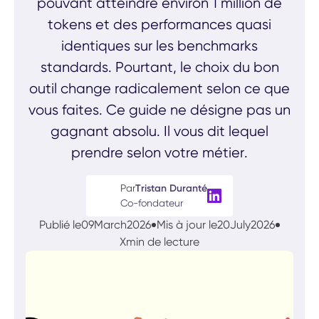
pouvant atteindre environ 1 million de
tokens et des performances quasi
identiques sur les benchmarks
standards. Pourtant, le choix du bon
outil change radicalement selon ce que
vous faites. Ce guide ne désigne pas un
gagnant absolu. Il vous dit lequel
prendre selon votre métier.
Par
Tristan Duranté
Co-fondateur
Publié le
09
March
2026
Mis à jour le
20
July
2026
X
min de lecture