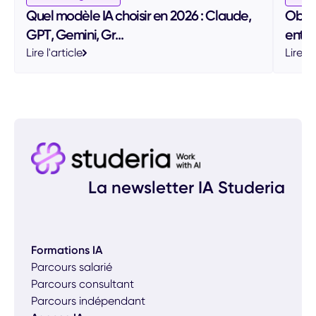
Quel modèle IA choisir en 2026 : Claude,
Objec
GPT, Gemini, Gr...
entre
Lire l'article
Lire l'
La newsletter IA Studeria
Formations IA
Parcours salarié
Parcours consultant
Parcours indépendant