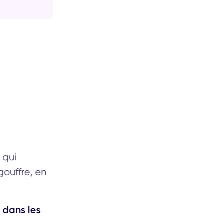
 qui
gouffre, en
s dans les