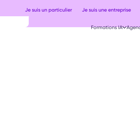
Je suis un particulier
Je suis une entreprise
Formations IA
Agenc