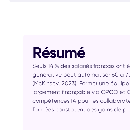
Résumé
Seuls 14 % des salariés français ont é
générative peut automatiser 60 à 7
(McKinsey, 2023). Former une équipe
largement finançable via OPCO et CP
compétences IA pour les collaborateur
formées constatent des gains de pro