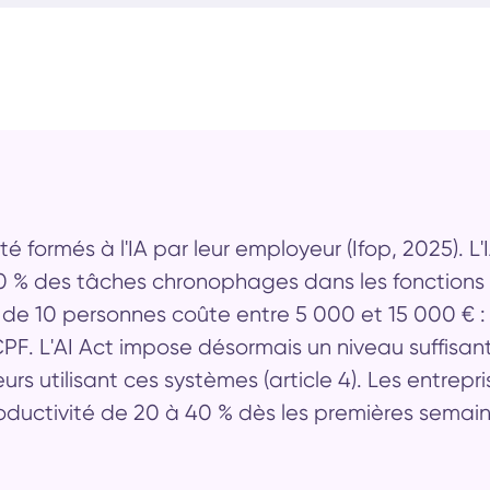
té formés à l'IA par leur employeur (Ifop, 2025). L'
0 % des tâches chronophages dans les fonctions
 de 10 personnes coûte entre 5 000 et 15 000 € :
F. L'AI Act impose désormais un niveau suffisan
s utilisant ces systèmes (article 4). Les entrepri
ductivité de 20 à 40 % dès les premières semain