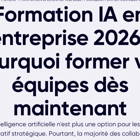
Formation IA e
ntreprise 2026
urquoi former 
équipes dès
maintenant
telligence artificielle n'est plus une option pour le
atif stratégique. Pourtant, la majorité des colla