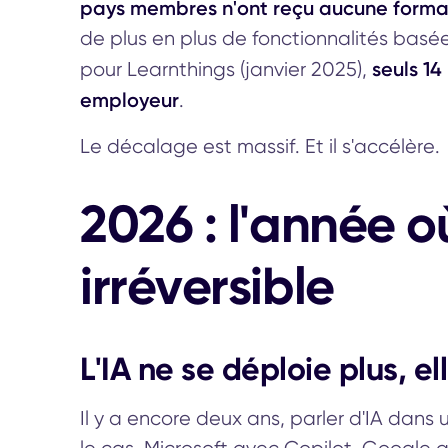
pays membres n'ont reçu aucune formati
de plus en plus de fonctionnalités basé
seuls 14
pour Learnthings (janvier 2025),
employeur
.
Le décalage est massif. Et il s'accélère.
2026 : l'année o
irréversible
L'IA ne se déploie plus, el
Il y a encore deux ans, parler d'IA dans