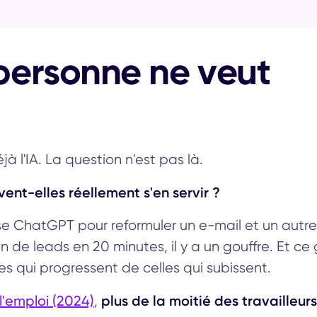
personne ne veut
à l'IA. La question n'est pas là.
ent-elles réellement s'en servir ?
ise ChatGPT pour reformuler un e-mail et un autre
 de leads en 20 minutes, il y a un gouffre. Et ce 
ses qui progressent de celles qui subissent.
 l'emploi (2024)
plus de la moitié des travailleur
,