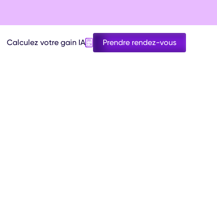
Calculez votre gain IA
Prendre rendez-vous