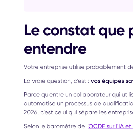
Le constat que 
entendre
Votre entreprise utilise probablement déj
vos équipes sav
La vraie question, c'est :
Parce qu'entre un collaborateur qui util
automatise un processus de qualification
2026, c'est celui qui sépare les entrepri
OCDE sur l'IA et
Selon le baromètre de l'