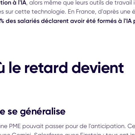
on à l'IA
, alors même que leurs outils de travail
es sur cette technologie. En France, d'après une 
 % des salariés déclarent avoir été formés à l'IA 
ù le retard devient
le se généralise
 une PME pouvait passer pour de l'anticipation. Ce