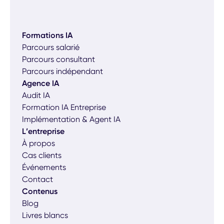
Formations IA
Parcours salarié
Parcours consultant
Parcours indépendant
Agence IA
Audit IA
Formation IA Entreprise
Implémentation & Agent IA
L’entreprise
À propos
Cas clients
Événements
Contact
Contenus
Blog
Livres blancs