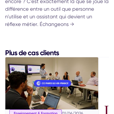
encore ? C'est exactement là que se joue la
différence entre un outil que personne
n'utilise et un assistant qui devient un
réflexe métier. Échangeons →
Plus de cas clients
01
/
06
/
2026
Enseignement & Formation