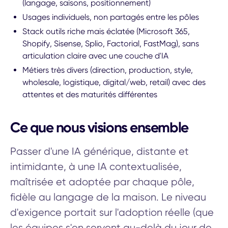
(langage, saisons, positionnement)
Usages individuels, non partagés entre les pôles
Stack outils riche mais éclatée (Microsoft 365,
Shopify, Sisense, Splio, Factorial, FastMag), sans
articulation claire avec une couche d'IA
Métiers très divers (direction, production, style,
wholesale, logistique, digital/web, retail) avec des
attentes et des maturités différentes
Ce que nous visions ensemble
Passer d'une IA générique, distante et
intimidante, à une IA contextualisée,
maîtrisée et adoptée par chaque pôle,
fidèle au langage de la maison. Le niveau
d'exigence portait sur l'adoption réelle (que
les équipes s'en servent au-delà du jour de