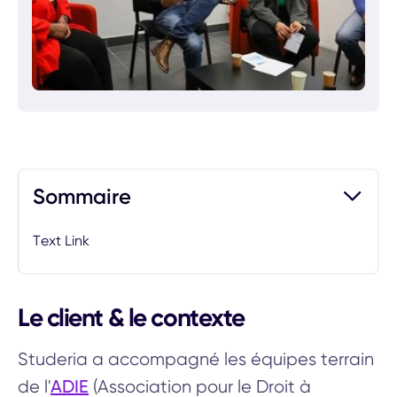
Sommaire
Text Link
Le client & le contexte
Studeria a accompagné les équipes terrain
ADIE
de l'
(Association pour le Droit à