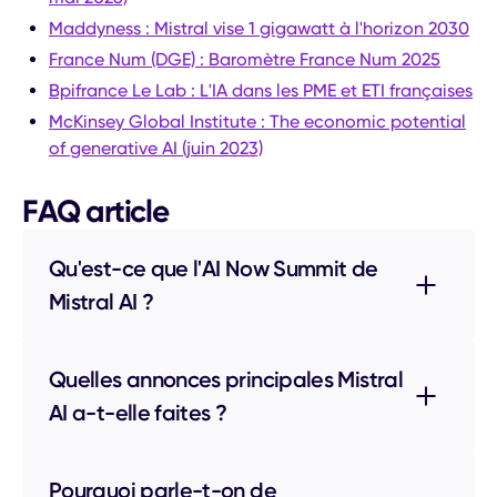
Maddyness : Mistral vise 1 gigawatt à l'horizon 2030
France Num (DGE) : Baromètre France Num 2025
Bpifrance Le Lab : L'IA dans les PME et ETI françaises
McKinsey Global Institute : The economic potential
of generative AI (juin 2023)
FAQ article
Qu'est-ce que l'AI Now Summit de
Mistral AI ?
Quelles annonces principales Mistral
AI a-t-elle faites ?
Pourquoi parle-t-on de