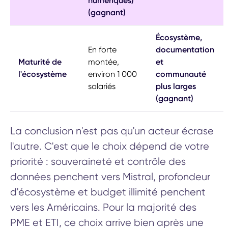
numériques)
(gagnant)
Écosystème,
En forte
documentation
Maturité de
montée,
et
l'écosystème
environ 1 000
communauté
salariés
plus larges
(gagnant)
La conclusion n'est pas qu'un acteur écrase
l'autre. C'est que le choix dépend de votre
priorité : souveraineté et contrôle des
données penchent vers Mistral, profondeur
d'écosystème et budget illimité penchent
vers les Américains. Pour la majorité des
PME et ETI, ce choix arrive bien après une