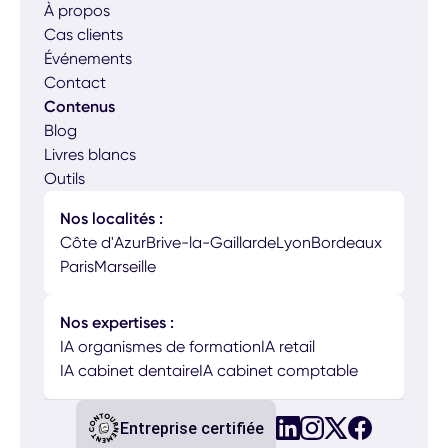
À propos
Cas clients
Événements
Contact
Contenus
Blog
Livres blancs
Outils
Nos localités :
Côte d'Azur
Brive-la-Gaillarde
Lyon
Bordeaux
Paris
Marseille
Nos expertises :
IA organismes de formation
IA retail
IA cabinet dentaire
IA cabinet comptable
Entreprise certifiée