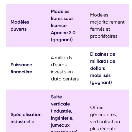
Modèles
Modèles
libres sous
Modèles
majoritairement
licence
ouverts
fermés et
Apache 2.0
propriétaires
(gagnant)
Dizaines de
4 milliards
milliards de
Puissance
d'euros
dollars
financière
investis en
mobilisés
data centers
(gagnant)
Suite
verticale
Offres
(industrie,
Spécialisation
généralistes,
ingénierie,
industrielle
verticalisation
jumeaux
plus récente