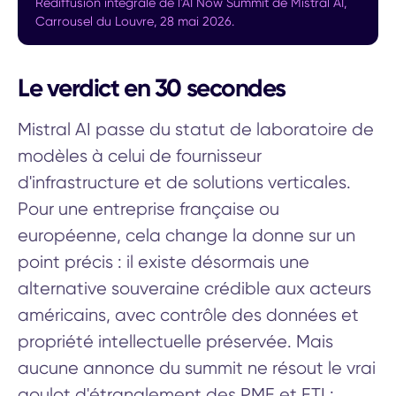
Rediffusion intégrale de l'AI Now Summit de Mistral AI,
Carrousel du Louvre, 28 mai 2026.
Le verdict en 30 secondes
Mistral AI passe du statut de laboratoire de
modèles à celui de fournisseur
d'infrastructure et de solutions verticales.
Pour une entreprise française ou
européenne, cela change la donne sur un
point précis : il existe désormais une
alternative souveraine crédible aux acteurs
américains, avec contrôle des données et
propriété intellectuelle préservée. Mais
aucune annonce du summit ne résout le vrai
goulot d'étranglement des PME et ETI :