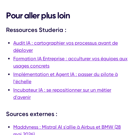
Pour aller plus loin
Ressources Studeria :
Audit IA : cartographier vos processus avant de
déployer
Formation IA Entreprise : acculturer vos équipes aux
usages concrets
Implémentation et Agent IA : passer du pilote à
l'échelle
Incubateur IA : se repositionner sur un métier
d'avenir
Sources externes :
Maddyness : Mistral AI s'allie à Airbus et BMW (28
mai 2026)