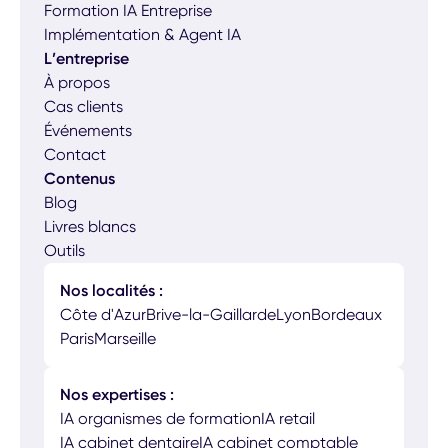
Formation IA Entreprise
Implémentation & Agent IA
L’entreprise
À propos
Cas clients
Événements
Contact
Contenus
Blog
Livres blancs
Outils
Nos localités :
Côte d'Azur
Brive-la-Gaillarde
Lyon
Bordeaux
Paris
Marseille
Nos expertises :
IA organismes de formation
IA retail
IA cabinet dentaire
IA cabinet comptable