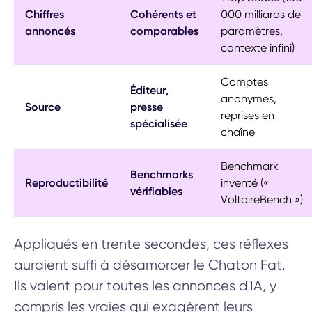
Chiffres
Cohérents et
000 milliards de
annoncés
comparables
paramètres,
contexte infini)
Comptes
Éditeur,
anonymes,
Source
presse
reprises en
spécialisée
chaîne
Benchmark
Benchmarks
Reproductibilité
inventé («
vérifiables
VoltaireBench »)
Appliqués en trente secondes, ces réflexes
auraient suffi à désamorcer le Chaton Fat.
Ils valent pour toutes les annonces d'IA, y
compris les vraies qui exagèrent leurs