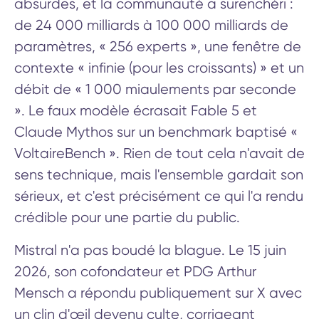
absurdes, et la communauté a surenchéri :
de 24 000 milliards à 100 000 milliards de
paramètres, « 256 experts », une fenêtre de
contexte « infinie (pour les croissants) » et un
débit de « 1 000 miaulements par seconde
». Le faux modèle écrasait Fable 5 et
Claude Mythos sur un benchmark baptisé «
VoltaireBench ». Rien de tout cela n'avait de
sens technique, mais l'ensemble gardait son
sérieux, et c'est précisément ce qui l'a rendu
crédible pour une partie du public.
Mistral n'a pas boudé la blague. Le 15 juin
2026, son cofondateur et PDG Arthur
Mensch a répondu publiquement sur X avec
un clin d'œil devenu culte, corrigeant