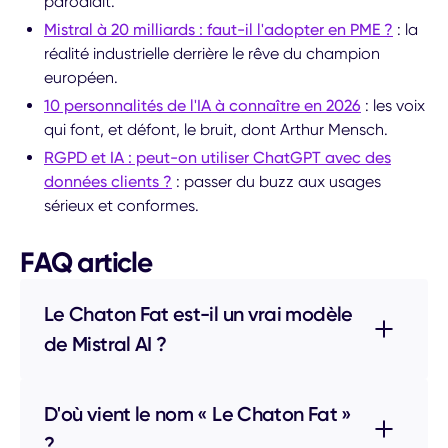
parodiait.
Mistral à 20 milliards : faut-il l'adopter en PME ?
: la
réalité industrielle derrière le rêve du champion
européen.
10 personnalités de l'IA à connaître en 2026
: les voix
qui font, et défont, le bruit, dont Arthur Mensch.
RGPD et IA : peut-on utiliser ChatGPT avec des
données clients ?
: passer du buzz aux usages
sérieux et conformes.
FAQ article
Le Chaton Fat est-il un vrai modèle
de Mistral AI ?
D'où vient le nom « Le Chaton Fat »
?