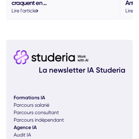
craquent en ...
Anthro
Lire l'article
Lire l'
La newsletter IA Studeria
Formations IA
Parcours salarié
Parcours consultant
Parcours indépendant
Agence IA
Audit IA