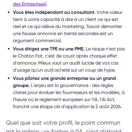
des Entreprises)
.
Vous êtes indépendant ou consultant.
Votre valeur
tient à votre capacité à dire à un client ce qui est
réel et ce qui relève du marketing. Savoir démonter
une fausse annonce en trente secondes est un
argument commercial.
Vous dirigez une TPE ou une PME.
Le risque n'est pas
le Chaton Fat, c'est de courir après chaque effet
d'annonce. Mieux vaut un audit lucide de vos cas
d'usage qu'un outil acheté sur un coup de hype.
Vous pilotez une grande entreprise ou un grand
groupe.
L'enjeu est la gouvernance : des règles
claires pour évaluer les fournisseurs et les modèles, à
l'heure où le règlement européen sur l'IA, l'AI Act,
franchit une étape clé d'application le 2 août 2026.
Quel que soit votre profil, le point commun
est le même : se former à l'IA, c'est d'abord