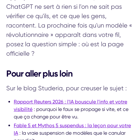
ChatGPT ne sert à rien si l'on ne sait pas
vérifier ce qu'ils, et ce que les gens,
racontent. La prochaine fois qu'un modèle «
révolutionnaire » apparaît dans votre fil,
posez la question simple : où est la page
officielle ?
Pour aller plus loin
Sur le blog Studeria, pour creuser le sujet :
Rapport Reuters 2026 : l'IA bouscule l'info et votre
visibilité
: pourquoi le faux se propage si vite, et ce
que ça change pour être vu.
Fable 5 et Mythos 5 suspendus : la leçon pour votre
IA
: la vraie suspension de modèles que le canular