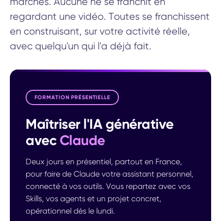
marches. Aucune ne se franchit en
regardant une vidéo. Toutes se franchissent
en construisant, sur votre activité réelle,
avec quelqu'un qui l'a déjà fait.
FORMATION PRÉSENTIELLE
Maîtriser l'IA générative
avec
Claude
Deux jours en présentiel, partout en France,
pour faire de Claude votre assistant personnel,
connecté à vos outils. Vous repartez avec vos
Skills, vos agents et un projet concret,
opérationnel dès le lundi.