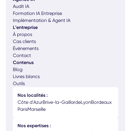
Audit IA
Formation IA Entreprise
Implémentation & Agent IA
L’entreprise
À propos
Cas clients
Événements
Contact
Contenus
Blog
Livres blancs
Outils
Nos localités :
Côte d'Azur
Brive-la-Gaillarde
Lyon
Bordeaux
Paris
Marseille
Nos expertises :