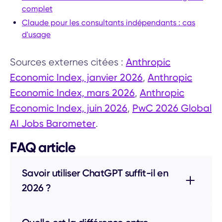
complet
Claude pour les consultants indépendants : cas
d'usage
Anthropic
Sources externes citées :
Economic Index, janvier 2026
Anthropic
,
Economic Index, mars 2026
Anthropic
,
Economic Index, juin 2026
PwC 2026 Global
,
AI Jobs Barometer
.
FAQ article
Savoir utiliser ChatGPT suffit-il en
2026 ?