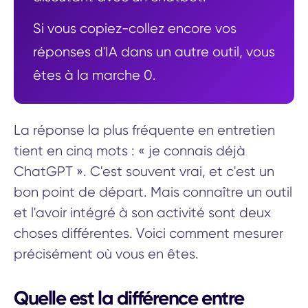
Si vous copiez-collez encore vos
réponses d'IA dans un autre outil, vous
êtes à la marche 0.
La réponse la plus fréquente en entretien
tient en cinq mots : « je connais déjà
ChatGPT ». C'est souvent vrai, et c'est un
bon point de départ. Mais connaître un outil
et l'avoir intégré à son activité sont deux
choses différentes. Voici comment mesurer
précisément où vous en êtes.
Quelle est la différence entre