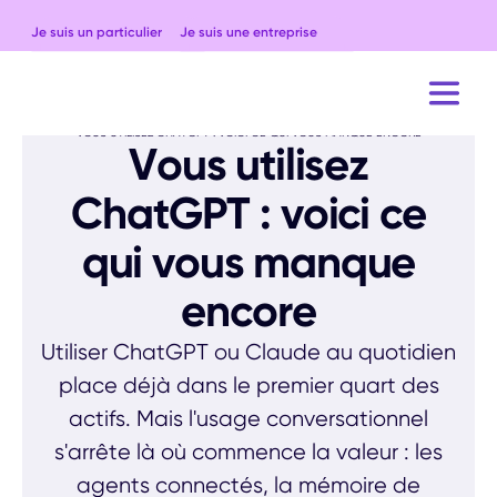
Je suis un particulier
Je suis une entreprise
ACCUEIL
BLOG
ACTUALITÉS
VOUS UTILISEZ CHATGPT : VOICI CE QUI VOUS MANQUE ENCORE
Vous utilisez
ChatGPT : voici ce
qui vous manque
encore
Utiliser ChatGPT ou Claude au quotidien
place déjà dans le premier quart des
actifs. Mais l'usage conversationnel
s'arrête là où commence la valeur : les
agents connectés, la mémoire de