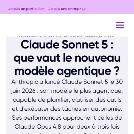
Je suis un particulier
Je suis une entreprise
ACCUEIL
BLOG
ACTUALITÉS
CLAUDE SONNET 5 : QUE VAUT LE NOUVEAU MODÈLE AGENTIQUE ?
Claude Sonnet 5 :
que vaut le nouveau
modèle agentique ?
Anthropic a lancé Claude Sonnet 5 le 30
juin 2026 : son modèle le plus agentique,
capable de planifier, d'utiliser des outils
et d'exécuter des tâches en autonomie.
Ses performances approchent celles de
Claude Opus 4.8 pour deux à trois fois