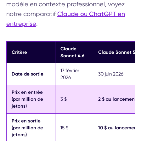
modèle en contexte professionnel, voyez
Claude ou ChatGPT en
notre comparatif
entreprise
.
Claude
Critère
Claude Sonnet 5
Sonnet 4.6
17 février
Date de sortie
30 juin 2026
2026
Prix en entrée
(par million de
3 $
2 $ au lancement, p
jetons)
Prix en sortie
(par million de
15 $
10 $ au lancement, 
jetons)