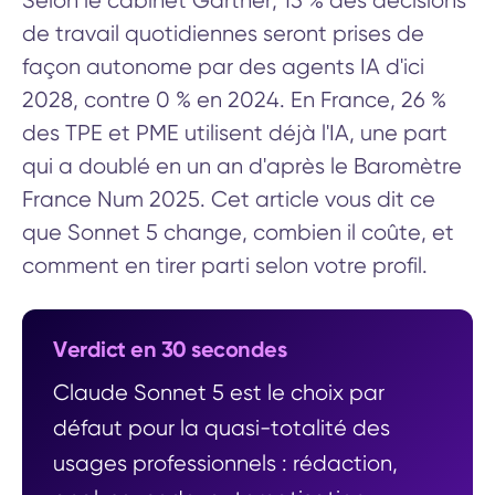
Selon le cabinet Gartner, 15 % des décisions
de travail quotidiennes seront prises de
façon autonome par des agents IA d'ici
2028, contre 0 % en 2024. En France, 26 %
des TPE et PME utilisent déjà l'IA, une part
qui a doublé en un an d'après le Baromètre
France Num 2025. Cet article vous dit ce
que Sonnet 5 change, combien il coûte, et
comment en tirer parti selon votre profil.
Verdict en 30 secondes
Claude Sonnet 5 est le choix par
défaut pour la quasi-totalité des
usages professionnels : rédaction,