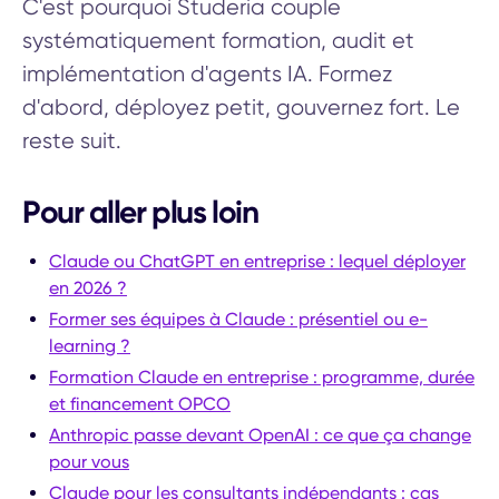
C'est pourquoi Studeria couple
systématiquement formation, audit et
implémentation d'agents IA. Formez
d'abord, déployez petit, gouvernez fort. Le
reste suit.
Pour aller plus loin
Claude ou ChatGPT en entreprise : lequel déployer
en 2026 ?
Former ses équipes à Claude : présentiel ou e-
learning ?
Formation Claude en entreprise : programme, durée
et financement OPCO
Anthropic passe devant OpenAI : ce que ça change
pour vous
Claude pour les consultants indépendants : cas