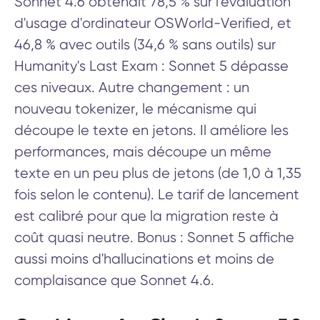
Sonnet 4.6 obtenait 78,5 % sur l'évaluation
d'usage d'ordinateur OSWorld-Verified, et
46,8 % avec outils (34,6 % sans outils) sur
Humanity's Last Exam : Sonnet 5 dépasse
ces niveaux. Autre changement : un
nouveau tokenizer, le mécanisme qui
découpe le texte en jetons. Il améliore les
performances, mais découpe un même
texte en un peu plus de jetons (de 1,0 à 1,35
fois selon le contenu). Le tarif de lancement
est calibré pour que la migration reste à
coût quasi neutre. Bonus : Sonnet 5 affiche
aussi moins d'hallucinations et moins de
complaisance que Sonnet 4.6.