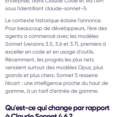
Enterprise, dans Claude Code et via l'API
sous l'identifiant claude-sonnet-5.
Le contexte historique éclaire l'annonce.
Pour beaucoup de développeurs, l'ère des
agents a commencé avec les modèles
Sonnet (versions 3.5, 3.6 et 3.7), premiers à
exceller en code et en usage d'outils.
Récemment, les progrès les plus nets
venaient surtout des modèles Opus, plus
grands et plus chers. Sonnet 5 resserre
l'écart : une intelligence proche du haut de
gamme, à un tarif d'entrée de gamme.
Qu'est-ce qui change par rapport
à Claude Sonnet 4.6 ?