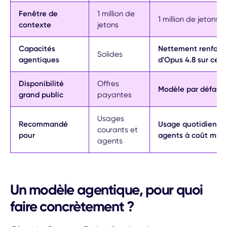
Fenêtre de
1 million de
1 million de jetons
contexte
jetons
Capacités
Nettement renforc
Solides
agentiques
d'Opus 4.8 sur cert
Disponibilité
Offres
Modèle par défaut 
grand public
payantes
Usages
Recommandé
Usage quotidien, c
courants et
pour
agents à coût maît
agents
Un modèle agentique, pour quoi
faire concrètement ?