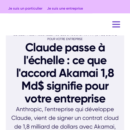
Je suis un particulier
Je suis une entreprise
ACCUEIL
BLOG
ACTUALITÉS
CLAUDE PASSE À L'ÉCHELLE : CE QUE L'ACCORD AKAMAI 1,8 MD$ SIGNIFIE
POUR VOTRE ENTREPRISE
Claude passe à
l'échelle : ce que
l'accord Akamai 1,8
Md$ signifie pour
votre entreprise
Anthropic, l'entreprise qui développe
Claude, vient de signer un contrat cloud
de 1,8 milliard de dollars avec Akamai,