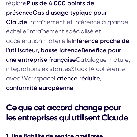
Plus de 4 000 points de
régions
présenceCas d'usage typique pour
Claude
Entraînement et inférence à grande
échelleEntraînement spécialisé et
Inférence proche de
accélération matérielle
l'utilisateur, basse latenceBénéfice pour
une entreprise française
Catalogue mature,
intégrations existantesStack IA cohérente
Latence réduite,
avec Workspace
conformité européenne
Ce que cet accord change pour
les entreprises qui utilisent Claude
1. Une fiabilité de service améliorée