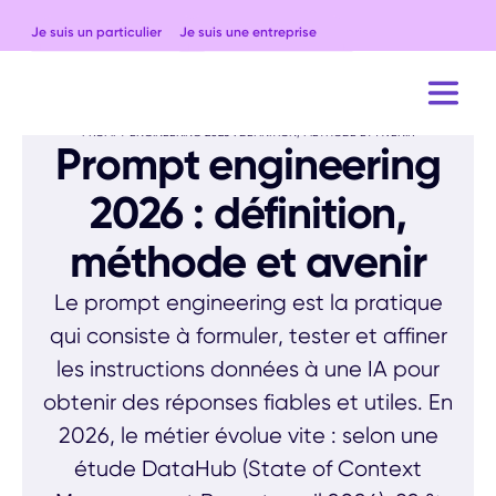
Je suis un particulier
Je suis une entreprise
ACCUEIL
BLOG
LEXIQUE IA
PROMPT ENGINEERING 2026 : DÉFINITION, MÉTHODE ET AVENIR
Prompt engineering
2026 : définition,
méthode et avenir
Le prompt engineering est la pratique
qui consiste à formuler, tester et affiner
les instructions données à une IA pour
obtenir des réponses fiables et utiles. En
2026, le métier évolue vite : selon une
étude DataHub (State of Context