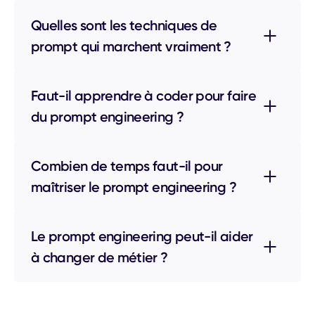
Quelles sont les techniques de
prompt qui marchent vraiment ?
Faut-il apprendre à coder pour faire
du prompt engineering ?
Combien de temps faut-il pour
maîtriser le prompt engineering ?
Le prompt engineering peut-il aider
à changer de métier ?