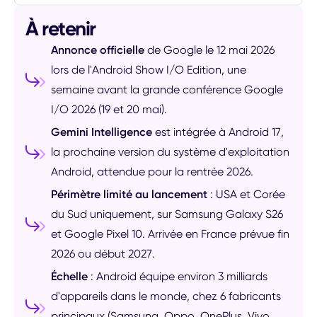
À retenir
Annonce officielle
de Google le 12 mai 2026
lors de l'Android Show I/O Edition, une
semaine avant la grande conférence Google
I/O 2026 (19 et 20 mai).
Gemini Intelligence
est intégrée à Android 17,
la prochaine version du système d'exploitation
Android, attendue pour la rentrée 2026.
Périmètre limité au lancement
: USA et Corée
du Sud uniquement, sur Samsung Galaxy S26
et Google Pixel 10. Arrivée en France prévue fin
2026 ou début 2027.
Échelle
: Android équipe environ 3 milliards
d'appareils dans le monde, chez 6 fabricants
principaux (Samsung, Oppo, OnePlus, Vivo,