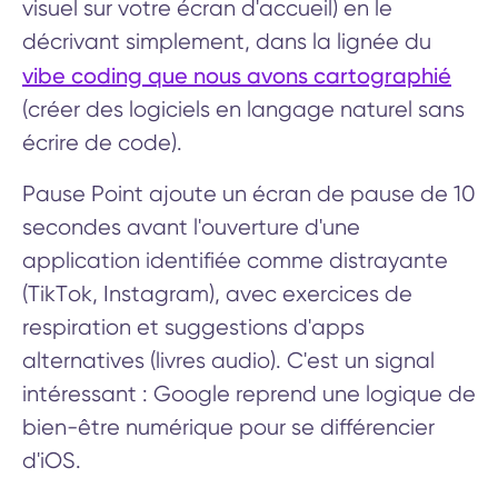
visuel sur votre écran d'accueil) en le
décrivant simplement, dans la lignée du
vibe coding que nous avons cartographié
(créer des logiciels en langage naturel sans
écrire de code).
Pause Point ajoute un écran de pause de 10
secondes avant l'ouverture d'une
application identifiée comme distrayante
(TikTok, Instagram), avec exercices de
respiration et suggestions d'apps
alternatives (livres audio). C'est un signal
intéressant : Google reprend une logique de
bien-être numérique pour se différencier
d'iOS.