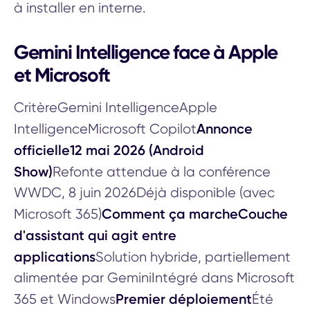
à installer en interne.
Gemini Intelligence face à Apple
et Microsoft
CritèreGemini IntelligenceApple
Annonce
IntelligenceMicrosoft Copilot
officielle12 mai 2026 (Android
Show)
Refonte attendue à la conférence
WWDC, 8 juin 2026Déjà disponible (avec
Comment ça marcheCouche
Microsoft 365)
d'assistant qui agit entre
applications
Solution hybride, partiellement
alimentée par GeminiIntégré dans Microsoft
Premier déploiement
365 et Windows
Été