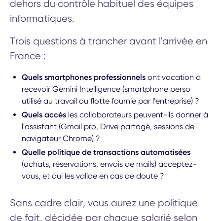
dehors du contrôle habituel des équipes
informatiques.
Trois questions à trancher avant l'arrivée en
France :
Quels smartphones professionnels
ont vocation à
recevoir Gemini Intelligence (smartphone perso
utilisé au travail ou flotte fournie par l'entreprise) ?
Quels accès
les collaborateurs peuvent-ils donner à
l'assistant (Gmail pro, Drive partagé, sessions de
navigateur Chrome) ?
Quelle politique de transactions automatisées
(achats, réservations, envois de mails) acceptez-
vous, et qui les valide en cas de doute ?
Sans cadre clair, vous aurez une politique
Calculez votre gain IA
de fait, décidée par chaque salarié selon