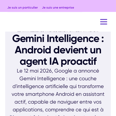
Je suis un particulier
Je suis une entreprise
ACCUEIL
BLOG
OUTILS ET GUIDES
GEMINI INTELLIGENCE : ANDROID DEVIENT UN AGENT IA PROACTIF
Gemini Intelligence :
Android devient un
agent IA proactif
Le 12 mai 2026, Google a annoncé
Gemini Intelligence : une couche
d'intelligence artificielle qui transforme
votre smartphone Android en assistant
actif, capable de naviguer entre vos
applications, comprendre ce qui est à